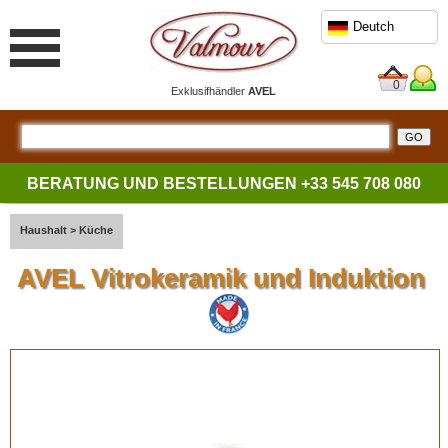
Deutch
0
Exklusifhändler
AVEL
BERATUNG UND BESTELLUNGEN
+33 545 708 080
Haushalt
>
Küche
AVEL Vitrokeramik und Induktion