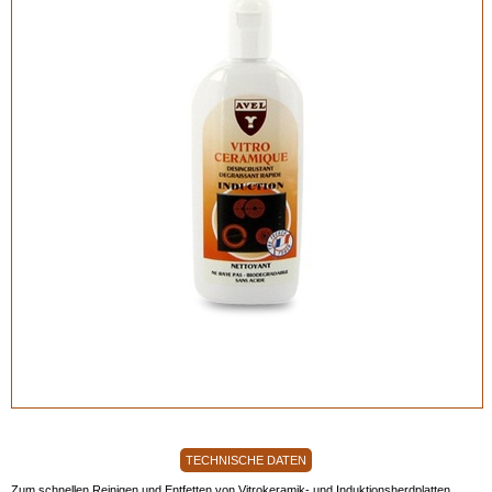
TECHNISCHE DATEN
Zum schnellen Reinigen und Entfetten von Vitrokeramik- und Induktionsherdplatten.