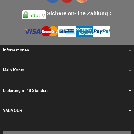
Sichere on-line Zahlung :
Informationen
+
Mein Konto
+
Lieferung in 48 Stunden
+
VALMOUR
+