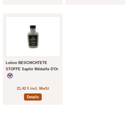
Lotion BESCHICHTETE
STOFFE Saphir Médaille D'Or
21,42 € incl. MwSt
Details