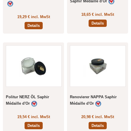
Saphir Médaille d'Or
18,65 € incl. MwSt
19,29 € incl. MwSt
Details
Details
Politur NERZ ÖL Saphir
Renovierer NAPPA Saphir
Médaille d'Or
Médaille d'Or
19,54 € incl. MwSt
20,98 € incl. MwSt
Details
Details