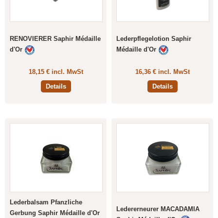
RENOVIERER Saphir Médaille
Lederpflegelotion Saphir
d'Or
Médaille d'Or
18,15 € incl. MwSt
16,36 € incl. MwSt
Details
Details
Lederbalsam Pfanzliche
Ledererneurer MACADAMIA
Gerbung Saphir Médaille d'Or