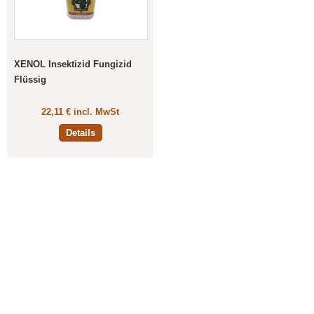
XENOL Insektizid Fungizid
Flüssig
22,11 € incl. MwSt
Details