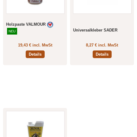
Holzpaste VALMOUR
Universalkleber SADER
NEU
19,43 € incl. MwSt
8,27 € incl. MwSt
Details
Details