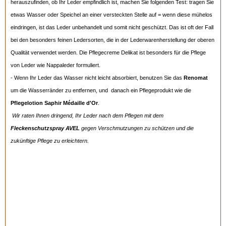
herauszufinden, ob Ihr Leder empfindlich ist, machen Sie folgenden Test: tragen Sie
etwas Wasser oder Speichel an einer versteckten Stelle auf = wenn diese mühelos
eindringen, ist das Leder unbehandelt und somit nicht geschützt. Das ist oft der Fall
bei den besonders feinen Ledersorten, die in der Lederwarenherstellung der oberen
Qualität verwendet werden. Die Pflegecreme Delikat ist besonders für die Pflege
von Leder wie Nappaleder formuliert.
- Wenn Ihr Leder das Wasser nicht leicht absorbiert, benutzen Sie das
Renomat
um die Wasserränder zu entfernen, und danach ein Pflegeprodukt wie die
Pflegelotion Saphir Médaille d'Or
.
Wir raten Ihnen dringend, Ihr Leder nach dem Pflegen mit dem
Fleckenschutzspray AVEL
gegen Verschmutzungen zu schützen und die
zukünftige Pflege zu erleichtern.