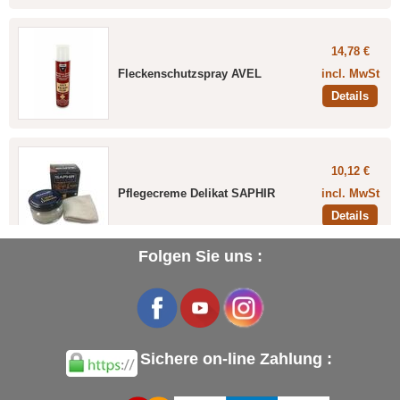
14,78 €
Fleckenschutzspray AVEL
incl. MwSt
Details
10,12 €
Pflegecreme Delikat SAPHIR
incl. MwSt
Details
Folgen Sie uns :
Sichere on-line Zahlung :