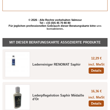
© 2026 - Alle Rechte vorbehalten Valmour
Tel : +33 (0)5 45 70 80 80
Für jeglichen professionellen Gebrauch dieser Beratungskarte bitte
uns
kontaktieren
.
MIT DIESER BERATUNGSKARTE ASSOZIIERTE PRODUKTE
12,29 €
Lederreiniger RENOMAT Saphir
incl. MwSt
Details
16,36 €
Lederpflegelotion Saphir Médaille
incl. MwSt
d'Or
Details