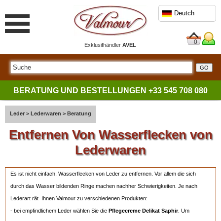
Deutch
0
Exklusifhändler
AVEL
BERATUNG UND BESTELLUNGEN
+33 545 708 080
Leder
>
Lederwaren
>
Beratung
Entfernen Von Wasserflecken von
Lederwaren
Es ist nicht einfach, Wasserflecken von Leder zu entfernen. Vor allem die sich
durch das Wasser bildenden Ringe machen nachher Schwierigkeiten. Je nach
Lederart rät Ihnen Valmour zu verschiedenen Produkten:
- bei empfindlichem Leder wählen Sie die
Pflegecreme Delikat Saphir
. Um