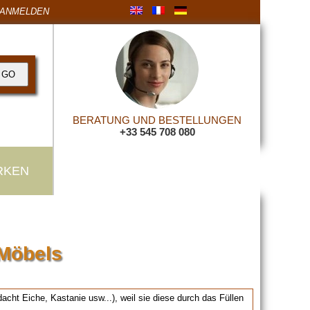
ANMELDEN
BERATUNG UND BESTELLUNGEN
+33 545 708 080
RKEN
Möbels
cht Eiche, Kastanie usw...), weil sie diese durch das Füllen