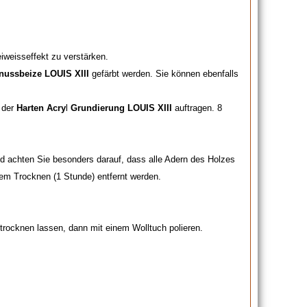
iweisseffekt zu verstärken.
nussbeize LOUIS XIII
gefärbt werden. Sie können ebenfalls
 der
Harten Acry
l
Grundierung LOUIS XIII
auftragen. 8
d achten Sie besonders darauf, dass alle Adern des Holzes
em Trocknen (1 Stunde) entfernt werden.
trocknen lassen, dann mit einem Wolltuch polieren.