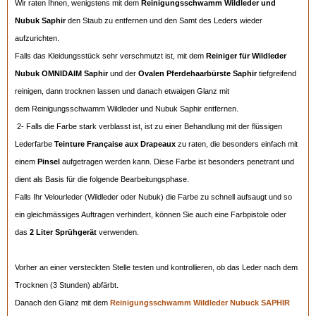
Wir raten Ihnen, wenigstens mit dem
Reinigungsschwamm Wildleder und
Nubuk Saphir
den Staub zu entfernen und den Samt des Leders wieder
aufzurichten.
Falls das Kleidungsstück sehr verschmutzt ist, mit dem
Reiniger für Wildleder
Nubuk OMNIDAIM Saphir
und der
Ovalen Pferdehaarbürste Saphir
tiefgreifend
reinigen, dann trocknen lassen und danach etwaigen Glanz mit
dem Reinigungsschwamm Wildleder und Nubuk Saphir entfernen.
2- Falls die Farbe stark verblasst ist, ist zu einer Behandlung mit der flüssigen
Lederfarbe
Teinture Française aux Drapeaux
zu raten, die besonders einfach mit
einem
Pinsel
aufgetragen werden kann. Diese Farbe ist besonders penetrant und
dient als Basis für die folgende Bearbeitungsphase.
Falls Ihr Velourleder (Wildleder oder Nubuk) die Farbe zu schnell aufsaugt und so
ein gleichmässiges Auftragen verhindert, können Sie auch eine Farbpistole oder
das
2 Liter Sprühgerät
verwenden.
Vorher an einer versteckten Stelle testen und kontrollieren, ob das Leder nach dem
Trocknen (3 Stunden) abfärbt.
Danach den Glanz mit dem
Reinigungsschwamm Wildleder Nubuck SAPHIR