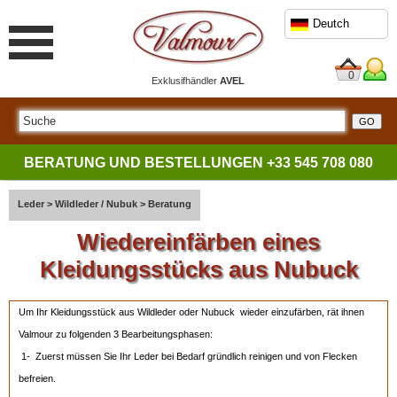
Deutch
0
Exklusifhändler
AVEL
BERATUNG UND BESTELLUNGEN
+33 545 708 080
Leder
>
Wildleder / Nubuk
>
Beratung
Wiedereinfärben eines
Kleidungsstücks aus Nubuck
Um Ihr Kleidungsstück aus Wildleder oder Nubuck wieder einzufärben, rät ihnen
Valmour zu folgenden 3 Bearbeitungsphasen:
1- Zuerst müssen Sie Ihr Leder bei Bedarf gründlich reinigen und von Flecken
befreien.