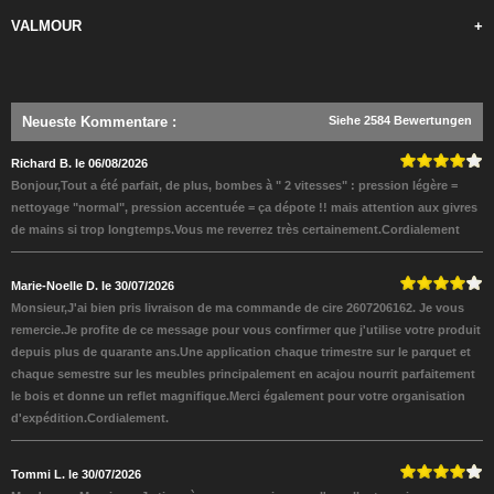
VALMOUR
+
Neueste Kommentare
:
Siehe 2584 Bewertungen
Richard B. le 06/08/2026
Bonjour,Tout a été parfait, de plus, bombes à " 2 vitesses" : pression légère =
nettoyage "normal", pression accentuée = ça dépote !! mais attention aux givres
de mains si trop longtemps.Vous me reverrez très certainement.Cordialement
Marie-Noelle D. le 30/07/2026
Monsieur,J'ai bien pris livraison de ma commande de cire 2607206162. Je vous
remercie.Je profite de ce message pour vous confirmer que j'utilise votre produit
depuis plus de quarante ans.Une application chaque trimestre sur le parquet et
chaque semestre sur les meubles principalement en acajou nourrit parfaitement
le bois et donne un reflet magnifique.Merci également pour votre organisation
d'expédition.Cordialement.
Tommi L. le 30/07/2026