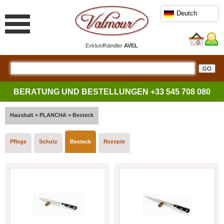
Deutch
0
Exklusifhändler
AVEL
BERATUNG UND BESTELLUNGEN
+33 545 708 080
Haushalt
>
PLANCHA
>
Besteck
Pflege
Schutz
Besteck
Rezepte