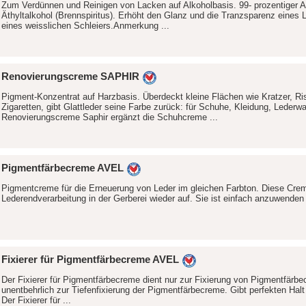
Zum Verdünnen und Reinigen von Lacken auf Alkoholbasis. 99- prozentiger Alk
Äthyltalkohol (Brennspiritus). Erhöht den Glanz und die Tranzsparenz eines 
eines weisslichen Schleiers.Anmerkung ...
Renovierungscreme SAPHIR
Pigment-Konzentrat auf Harzbasis. Überdeckt kleine Flächen wie Kratzer, R
Zigaretten, gibt Glattleder seine Farbe zurück: für Schuhe, Kleidung, Leder
Renovierungscreme Saphir ergänzt die Schuhcreme ...
Pigmentfärbecreme AVEL
Pigmentcreme für die Erneuerung von Leder im gleichen Farbton. Diese Cre
Lederendverarbeitung in der Gerberei wieder auf. Sie ist einfach anzuwenden 
Fixierer für Pigmentfärbecreme AVEL
Der Fixierer für Pigmentfärbecreme dient nur zur Fixierung von Pigmentfär
unentbehrlich zur Tiefenfixierung der Pigmentfärbecreme. Gibt perfekten Halt
Der Fixierer für ...