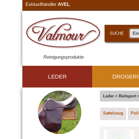
Exklusifhändler
AVEL
SUCHE
Reinigungsprodukte
LEDER
DROGERI
Leder
>
Reitsport
Sattelzeug
Poli