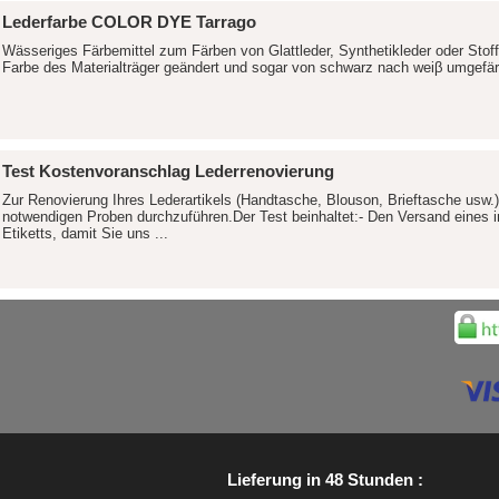
Lederfarbe COLOR DYE Tarrago
Wässeriges Färbemittel zum Färben von Glattleder, Synthetikleder oder St
Farbe des Materialträger geändert und sogar von schwarz nach weiβ umgefär
Test Kostenvoranschlag Lederrenovierung
Zur Renovierung Ihres Lederartikels (Handtasche, Blouson, Brieftasche usw.)
notwendigen Proben durchzuführen.Der Test beinhaltet:- Den Versand eines 
Etiketts, damit Sie uns ...
Lieferung in 48 Stunden