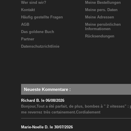
Wer sind wir?
Meine Bestellungen
Kontakt
Meine pers. Daten
Häufig gestellte Fragen
Meine Adressen
AGB
Meine persönlichen
Informationen
Das goldene Buch
Rücksendungen
Partner
Datenschutzrichtlinie
Neueste Kommentare
:
Richard B. le 06/08/2026
Bonjour,Tout a été parfait, de plus, bombes à " 2 vitesses" 
me reverrez très certainement.Cordialement
Marie-Noelle D. le 30/07/2026