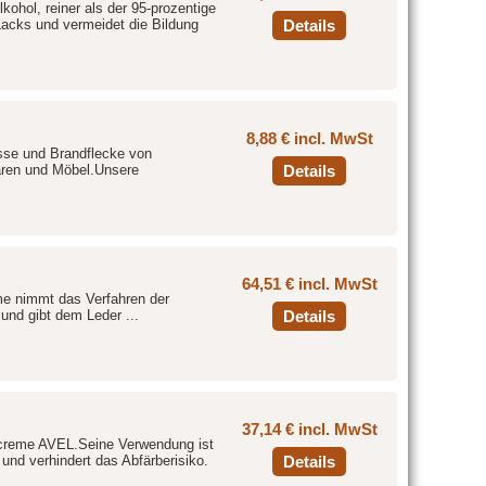
ohol, reiner als der 95-prozentige
Lacks und vermeidet die Bildung
Details
8,88 € incl. MwSt
isse und Brandflecke von
waren und Möbel.Unsere
Details
64,51 € incl. MwSt
me nimmt das Verfahren der
und gibt dem Leder ...
Details
37,14 € incl. MwSt
becreme AVEL.Seine Verwendung ist
 und verhindert das Abfärberisiko.
Details