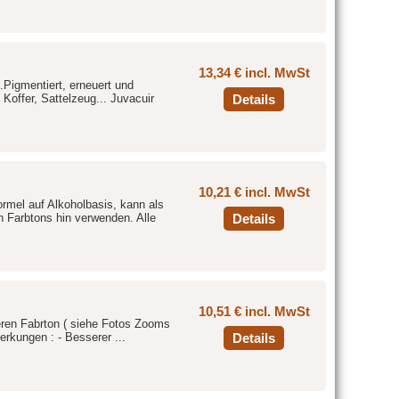
13,34 € incl. MwSt
.Pigmentiert, erneuert und
Koffer, Sattelzeug... Juvacuir
Details
10,21 € incl. MwSt
ormel auf Alkoholbasis, kann als
 Farbtons hin verwenden. Alle
Details
10,51 € incl. MwSt
eren Fabrton ( siehe Fotos Zooms
erkungen : - Besserer ...
Details