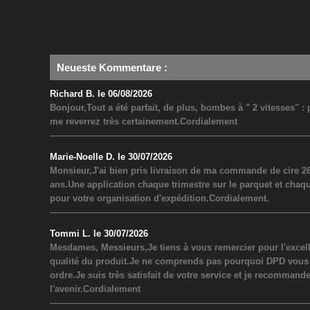
Neueste Kommentare
:
Richard B. le 06/08/2026
Bonjour,Tout a été parfait, de plus, bombes à " 2 vitesses" 
me reverrez très certainement.Cordialement
Marie-Noelle D. le 30/07/2026
Monsieur,J'ai bien pris livraison de ma commande de cire 26
ans.Une application chaque trimestre sur le parquet et chaq
pour votre organisation d'expédition.Cordialement.
Tommi L. le 30/07/2026
Mesdames, Messieurs,Je tiens à vous remercier pour l'excel
qualité du produit.Je ne comprends pas pourquoi DPD vous a inf
ordre.Je suis très satisfait de votre service et je recommand
l'avenir.Cordialement