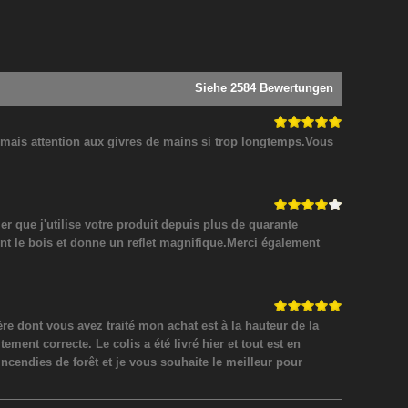
Siehe 2584 Bewertungen
! mais attention aux givres de mains si trop longtemps.Vous
 que j'utilise votre produit depuis plus de quarante
nt le bois et donne un reflet magnifique.Merci également
 dont vous avez traité mon achat est à la hauteur de la
ment correcte. Le colis a été livré hier et tout est en
incendies de forêt et je vous souhaite le meilleur pour