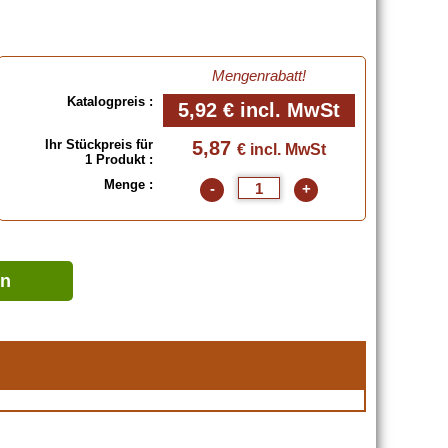
Mengenrabatt!
Katalogpreis :
5,92 €
incl. MwSt
Ihr Stückpreis für
5,87
€ incl. MwSt
1 Produkt :
Menge :
-
+
en