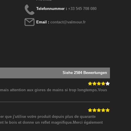
Telefonnummer :
+33 545 708 080
Email :
contact@valmour.fr
Siehe 2584 Bewertungen
! mais attention aux givres de mains si trop longtemps.Vous
 que j'utilise votre produit depuis plus de quarante
nt le bois et donne un reflet magnifique.Merci également