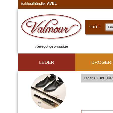
Exklusifhändler
AVEL
SUCHE
Reinigungsprodukte
LEDER
DROGERI
Leder
>
ZUBEHÖR