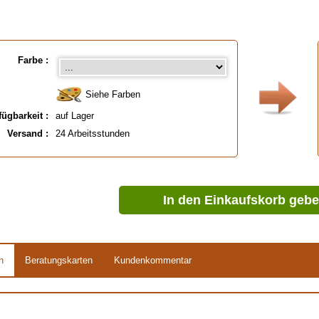
Farbe :
Siehe Farben
fügbarkeit :
auf Lager
Versand :
24 Arbeitsstunden
In den Einkaufskorb geb
n
Beratungskarten
Kundenkommentar