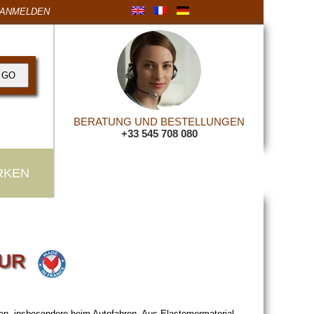
ANMELDEN
BERATUNG UND BESTELLUNGEN
+33 545 708 080
RKEN
OUR
en, insbesondere beim Autofahren. Aus Elastomermaterial