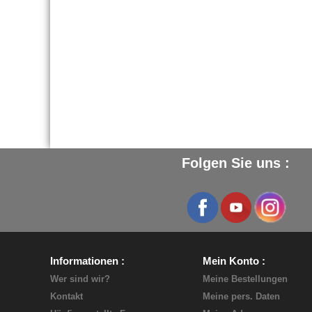
Folgen Sie uns :
Informationen
Mein Konto
Wer sind wir?
Meine Bestellungen
Kontakt
Meine pers. Daten