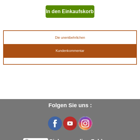
In den Einkaufskorb
geben
Die unentbehrlichen
Kundenkommentar
Folgen Sie uns :