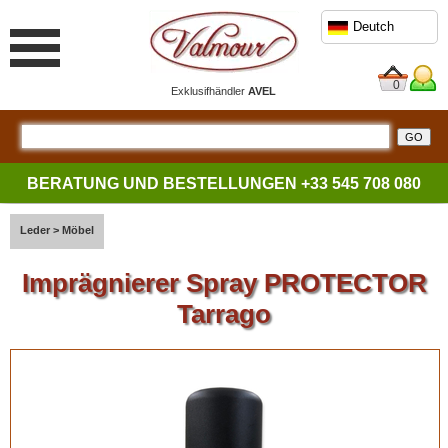
Deutch
0
Exklusifhändler
AVEL
BERATUNG UND BESTELLUNGEN
+33 545 708 080
Leder
>
Möbel
Imprägnierer Spray PROTECTOR
Tarrago