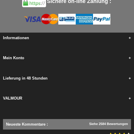
Sichere on-line Zahlung :
Informationen
+
Mein Konto
+
Lieferung in 48 Stunden
+
VALMOUR
+
Neueste Kommentare
:
Siehe 2584 Bewertungen