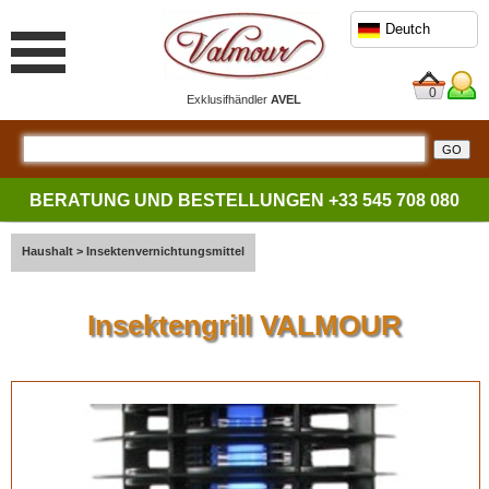
Deutch
0
Exklusifhändler
AVEL
BERATUNG UND BESTELLUNGEN
+33 545 708 080
Haushalt
>
Insektenvernichtungsmittel
Insektengrill VALMOUR