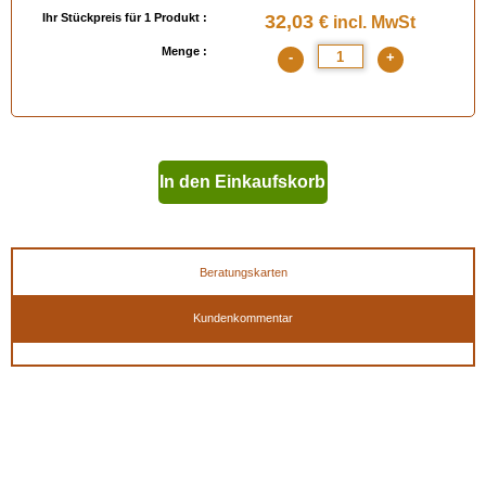
Ihr Stückpreis für 1 Produkt :
32,03
€ incl. MwSt
Menge :
-
+
In den Einkaufskorb
geben
Beratungskarten
Kundenkommentar