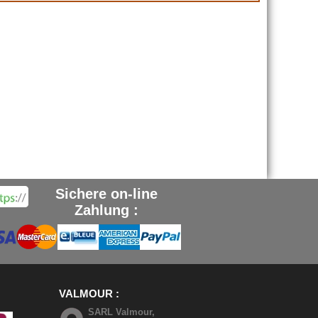
Sichere on-line
Zahlung :
VALMOUR
SARL Valmour,