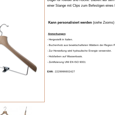
einer Stange mit Clips zum Befestigen eines
Kann personalisiert werden
(siehe Zooms)
Anmerkungen
:
- Hergestellt in Italien.
- Buchenholz aus bewirtschafteten Wäldern der Region 
- Zur Herstellung wird hydraulische Energie verwendet.
- Holzfarben auf Wasserbasis.
- Zertifizierung UNI EN ISO 9001
EAN :
2229996602427