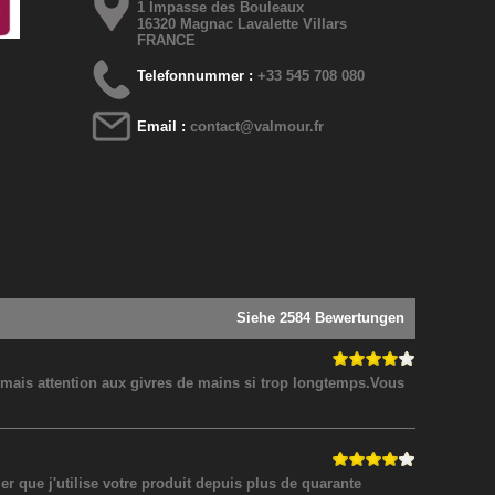
1 Impasse des Bouleaux
16320 Magnac Lavalette Villars
FRANCE
Telefonnummer :
+33 545 708 080
Email :
contact@valmour.fr
Siehe 2584 Bewertungen
! mais attention aux givres de mains si trop longtemps.Vous
 que j'utilise votre produit depuis plus de quarante