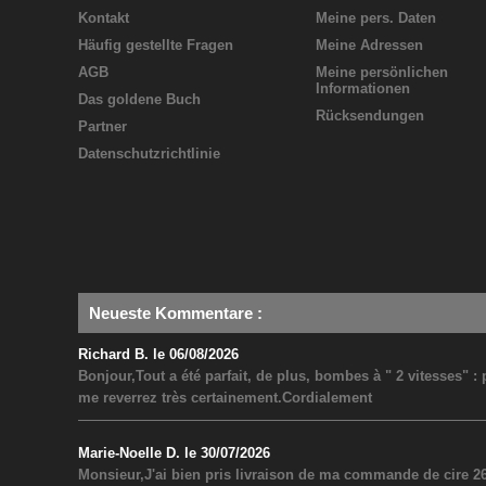
Kontakt
Meine pers. Daten
Häufig gestellte Fragen
Meine Adressen
AGB
Meine persönlichen
Informationen
Das goldene Buch
Rücksendungen
Partner
Datenschutzrichtlinie
Neueste Kommentare
:
Richard B. le 06/08/2026
Bonjour,Tout a été parfait, de plus, bombes à " 2 vitesses" 
me reverrez très certainement.Cordialement
Marie-Noelle D. le 30/07/2026
Monsieur,J'ai bien pris livraison de ma commande de cire 26