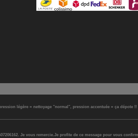
: pression légère = nettoyage "normal", pression accentuée = ça dépote !
07206162. Je vous remercie.Je profite de ce message pour vous confirmer