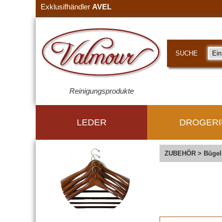
Exklusifhändler
AVEL
SUCHE
Reinigungsprodukte
LEDER
DROGERI
ZUBEHÖR
>
Bügel