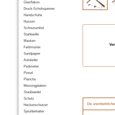
Glasflakon
Druck-Schuhspanner
Handschuhe
Hussen
Schnursenkel
Stahlwolle
Masken
Ver
Farbmuster
Sandpapier
Autoleder
Pedimeter
Pinsel
Plancha
Messingplatten
Staubwedel
Schutz
Die unentbehrliche
Hackenschutzer
Spruhbehalter