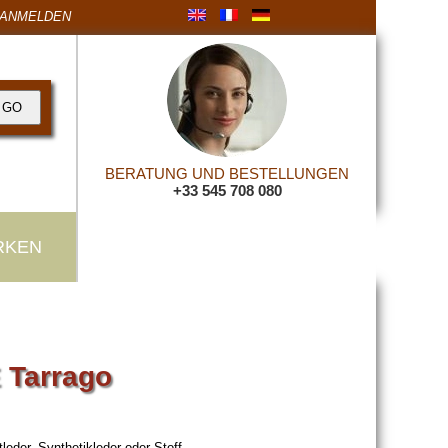
ANMELDEN
BERATUNG UND BESTELLUNGEN
+33 545 708 080
RKEN
 Tarrago
eder, Synthetikleder oder Stoff.