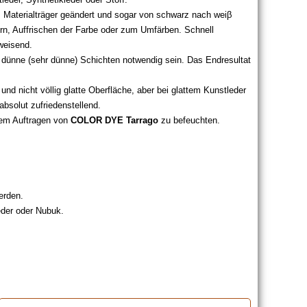
 Materialträger geändert und sogar von schwarz nach weiβ
n, Auffrischen der Farbe oder zum Umfärben. Schnell
weisend.
3 dünne (sehr dünne) Schichten notwendig sein. Das Endresultat
 und nicht völlig glatte Oberfläche, aber bei glattem Kunstleder
 absolut zufriedenstellend.
 dem Auftragen von
COLOR DYE Tarrago
zu befeuchten.
erden.
eder oder Nubuk.