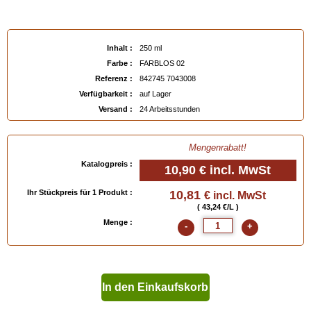
Inhalt :
250 ml
Farbe :
FARBLOS 02
Referenz :
842745 7043008
Verfügbarkeit :
auf Lager
Versand :
24 Arbeitsstunden
Mengenrabatt!
Katalogpreis :
10,90 €
incl. MwSt
Ihr Stückpreis für 1 Produkt :
10,81
€ incl. MwSt
( 43,24 €/L )
Menge :
-
+
In den Einkaufskorb