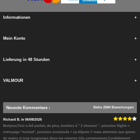
Informationen
+
Mein Konto
+
Lieferung in 48 Stunden
+
VALMOUR
+
Neueste Kommentare
:
Siehe 2584 Bewertungen
Richard B. le 06/08/2026
Bonjour,Tout a été parfait, de plus, bombes à " 2 vitesses" : pression légère =
nettoyage "normal", pression accentuée = ça dépote !! mais attention aux givres
de mains si trop longtemps.Vous me reverrez très certainement.Cordialement