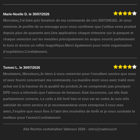
Marie-Noelle D. le 30/07/2026
Monsieur,J'ai bien pris livraison de ma commande de cire 2607206162. Je vous
remercie.Je profite de ce message pour vous confirmer que j'utilise votre produit
depuis plus de quarante ans.Une application chaque trimestre sur le parquet et
chaque semestre sur les meubles principalement en acajou nourrit parfaitement
le bois et donne un reflet magnifique.Merci également pour votre organisation
d'expédition.Cordialement.
Tommi L. le 30/07/2026
Mesdames, Messieurs,Je tiens à vous remercier pour l'excellent service que vous
m'avez fourni concernant ma commande. La manière dont vous avez traité mon
achat est à la hauteur de la qualité du produit.Je ne comprends pas pourquoi
DPD vous a informés que l'adresse de livraison était incorrecte, car elle était
parfaitement correcte. Le colis a été livré hier et tout est en ordre.Je suis très
satisfait de votre service et je recommanderai votre entreprise à tous mes
amis.J'espère que vous êtes à l'abri des incendies de forêt et je vous souhaite le
meilleur pour l'avenir.Cordialement
Alle Rechte vorbehalten Valmour 2026 -
infos@valmour.fr