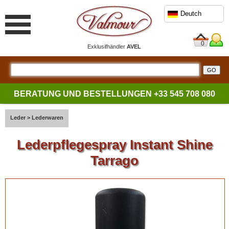
Deutch
0
Exklusifhändler
AVEL
BERATUNG UND BESTELLUNGEN
+33 545 708 080
Leder
>
Lederwaren
Lederpflegespray Instant Shine
Tarrago