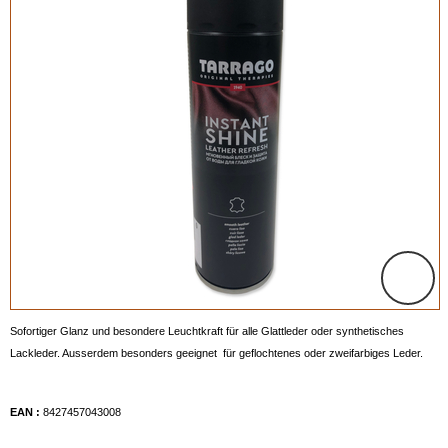
Sofortiger Glanz und besondere Leuchtkraft für alle Glattleder oder synthetisches
Lackleder. Ausserdem besonders geeignet für geflochtenes oder zweifarbiges Leder.
EAN :
8427457043008