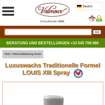
Deutch
0
Exklusifhändler
AVEL
BERATUNG UND BESTELLUNGEN
+33 545 708 080
Holz
>
Holzverkleidung Innen
Luxuswachs Traditionelle Formel
LOUIS XIII Spray