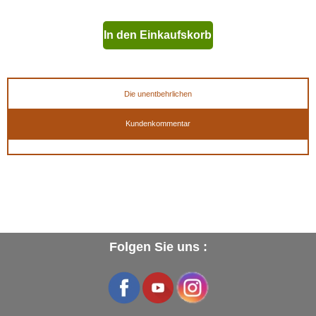
In den Einkaufskorb
geben
Die unentbehrlichen
Kundenkommentar
Folgen Sie uns :