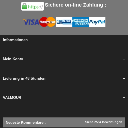
Sichere on-line Zahlung :
Informationen
+
Mein Konto
+
Lieferung in 48 Stunden
+
VALMOUR
+
Neueste Kommentare
:
Siehe 2584 Bewertungen