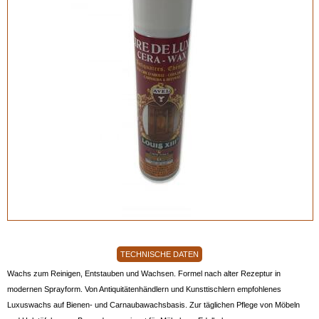
TECHNISCHE DATEN
Wachs zum Reinigen, Entstauben und Wachsen. Formel nach alter Rezeptur in
modernen Sprayform. Von Antiquitätenhändlern und Kunsttischlern empfohlenes
Luxuswachs auf Bienen- und Carnaubawachsbasis. Zur täglichen Pflege von Möbeln