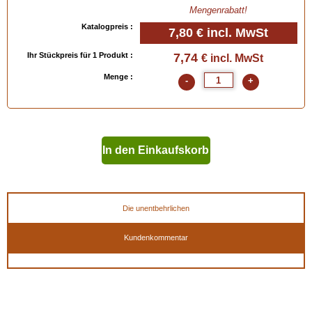
Mengenrabatt!
Katalogpreis :
7,80 €
incl. MwSt
Ihr Stückpreis für 1 Produkt :
7,74
€ incl. MwSt
Menge :
-
+
In den Einkaufskorb
geben
Die unentbehrlichen
Kundenkommentar