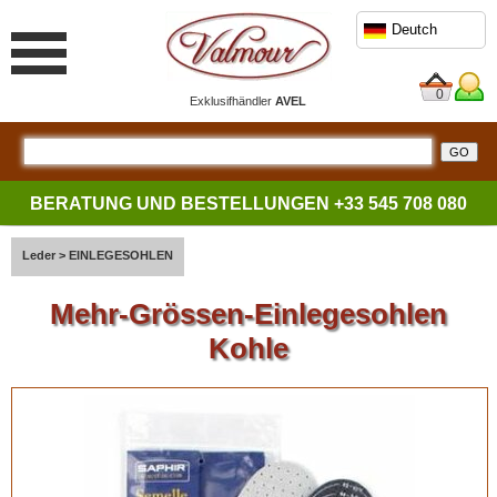
Deutch
0
Exklusifhändler
AVEL
BERATUNG UND BESTELLUNGEN
+33 545 708 080
Leder
>
EINLEGESOHLEN
Mehr-Grössen-Einlegesohlen
Kohle