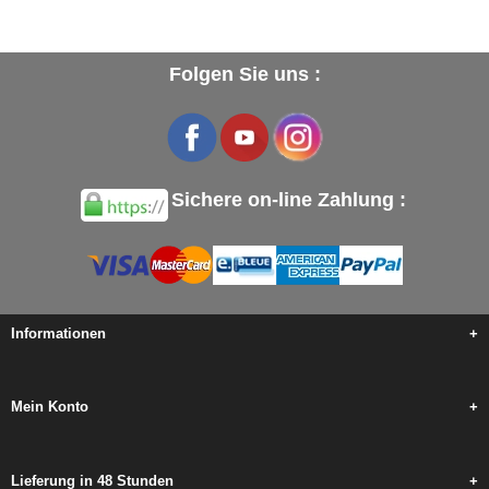
Folgen Sie uns :
Sichere on-line Zahlung :
Informationen
+
Mein Konto
+
Lieferung in 48 Stunden
+