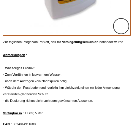
Zur täglichen Pflege von Parkett, das mit
Versiegelungsemulsion
behandelt wurde.
Anmerkungen
:
- Wässeriges Produkt.
- Zum Verdünnen in lauwarmem Wasser.
- nach dem Auftragen kein Nachspülen nötig.
- Wäscht den Fussboden und verleiht ihm gleichzeitig einen mit jeder Anwendung
verstärkten glänzenden Schutz.
- die Dosierung richtet sich nach dem gewünschten Aussehen.
Verfügbar in
: 1 Liter, 5 liter
EAN :
3324014911600