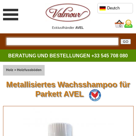
Deutch
0
Exklusifhändler
AVEL
BERATUNG UND BESTELLUNGEN
+33 545 708 080
Holz
>
Holzfussböden
Metallisiertes Wachsshampoo für
Parkett AVEL