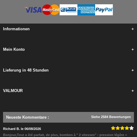
Informationen
+
Mein Konto
+
Lieferung in 48 Stunden
+
VALMOUR
+
Neueste Kommentare
:
Siehe 2584 Bewertungen
Richard B. le 06/08/2026
Bonjour,Tout a été parfait, de plus, bombes à " 2 vitesses" : pression légère =