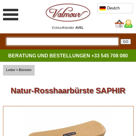
Deutch
0
Exklusifhändler
AVEL
BERATUNG UND BESTELLUNGEN
+33 545 708 080
Leder
>
Bürsten
Natur-Rosshaarbürste SAPHIR