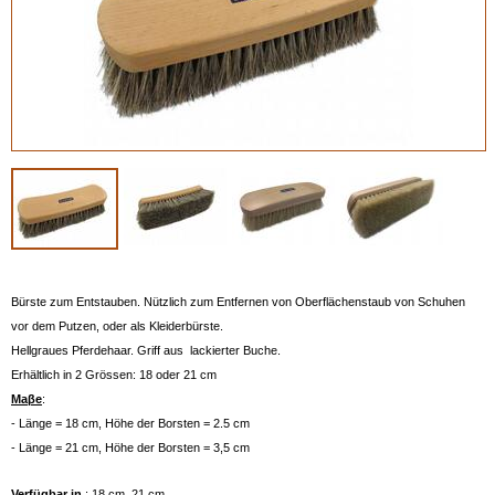
Bürste zum Entstauben. Nützlich zum Entfernen von Oberflächenstaub von Schuhen
vor dem Putzen, oder als Kleiderbürste.
Hellgraues Pferdehaar. Griff aus lackierter Buche.
Erhältlich in 2 Grössen: 18 oder 21 cm
Maβe
:
- Länge = 18 cm, Höhe der Borsten = 2.5 cm
- Länge = 21 cm, Höhe der Borsten = 3,5 cm
Verfügbar in
: 18 cm, 21 cm