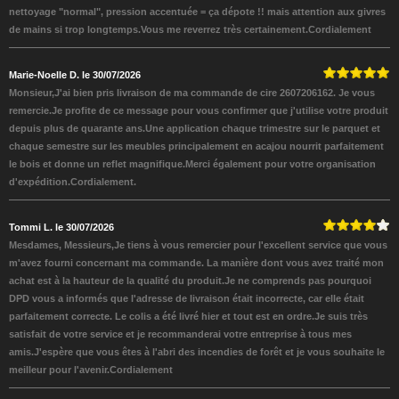
nettoyage "normal", pression accentuée = ça dépote !! mais attention aux givres
de mains si trop longtemps.Vous me reverrez très certainement.Cordialement
Marie-Noelle D. le 30/07/2026
Monsieur,J'ai bien pris livraison de ma commande de cire 2607206162. Je vous
remercie.Je profite de ce message pour vous confirmer que j'utilise votre produit
depuis plus de quarante ans.Une application chaque trimestre sur le parquet et
chaque semestre sur les meubles principalement en acajou nourrit parfaitement
le bois et donne un reflet magnifique.Merci également pour votre organisation
d'expédition.Cordialement.
Tommi L. le 30/07/2026
Mesdames, Messieurs,Je tiens à vous remercier pour l'excellent service que vous
m'avez fourni concernant ma commande. La manière dont vous avez traité mon
achat est à la hauteur de la qualité du produit.Je ne comprends pas pourquoi
DPD vous a informés que l'adresse de livraison était incorrecte, car elle était
parfaitement correcte. Le colis a été livré hier et tout est en ordre.Je suis très
satisfait de votre service et je recommanderai votre entreprise à tous mes
amis.J'espère que vous êtes à l'abri des incendies de forêt et je vous souhaite le
meilleur pour l'avenir.Cordialement