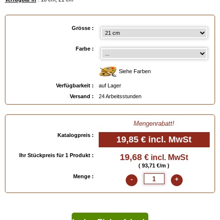
Grösse :
Farbe :
Siehe Farben
Verfügbarkeit :
auf Lager
Versand :
24 Arbeitsstunden
Mengenrabatt!
Katalogpreis :
19,85 €
incl. MwSt
Ihr Stückpreis für 1 Produkt :
19,68
€ incl. MwSt
( 93,71 €/m )
Menge :
-
+