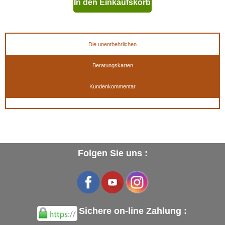
In den Einkaufskorb
geben
Die unentbehrlichen
Beratungskarten
Kundenkommentar
Folgen Sie uns :
Sichere on-line Zahlung :