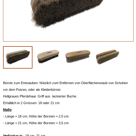
Bürste zum Entstauben. Nützlich zum Entfernen von Oberflächenstaub von Schuhen
vor dem Putzen, oder als Kleiderbürste.
Hellgraues Pferdehaar. Griff aus lackierter Buche.
Erhältlich in 2 Grössen: 18 oder 21 cm
Maβe
:
- Länge = 18 cm, Höhe der Borsten = 2.5 cm
- Länge = 21 cm, Höhe der Borsten = 3,5 cm
Verfügbar in
: 18 cm, 21 cm