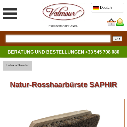
Deutch
0
Exklusifhändler
AVEL
BERATUNG UND BESTELLUNGEN
+33 545 708 080
Leder
>
Bürsten
Natur-Rosshaarbürste SAPHIR