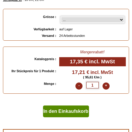
Grösse :
Verfügbarkeit :
auf Lager
Versand :
24 Arbeitsstunden
Mengenrabatt!
Katalogpreis :
17,35 €
incl. MwSt
Ihr Stückpreis für 1 Produkt :
17,21
€ incl. MwSt
( 95,61 €/m )
Menge :
-
+
In den Einkaufskorb
geben