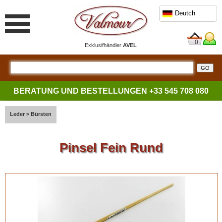
Deutch
0
Exklusifhändler
AVEL
BERATUNG UND BESTELLUNGEN
+33 545 708 080
Leder
>
Bürsten
Pinsel Fein Rund