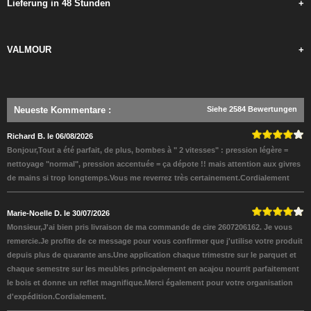
Lieferung in 48 Stunden
+
VALMOUR
+
Neueste Kommentare
:
Siehe 2584 Bewertungen
Richard B. le 06/08/2026
Bonjour,Tout a été parfait, de plus, bombes à " 2 vitesses" : pression légère =
nettoyage "normal", pression accentuée = ça dépote !! mais attention aux givres
de mains si trop longtemps.Vous me reverrez très certainement.Cordialement
Marie-Noelle D. le 30/07/2026
Monsieur,J'ai bien pris livraison de ma commande de cire 2607206162. Je vous
remercie.Je profite de ce message pour vous confirmer que j'utilise votre produit
depuis plus de quarante ans.Une application chaque trimestre sur le parquet et
chaque semestre sur les meubles principalement en acajou nourrit parfaitement
le bois et donne un reflet magnifique.Merci également pour votre organisation
d'expédition.Cordialement.