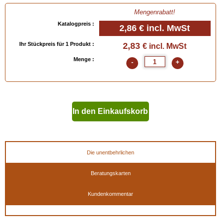
Mengenrabatt!
Katalogpreis :
2,86 €
incl. MwSt
Ihr Stückpreis für 1 Produkt :
2,83
€ incl. MwSt
Menge :
-
+
In den Einkaufskorb
geben
Die unentbehrlichen
Beratungskarten
Kundenkommentar