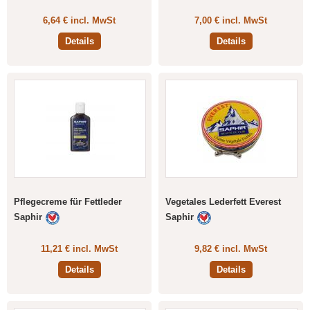
6,64 € incl. MwSt
7,00 € incl. MwSt
Details
Details
Pflegecreme für Fettleder
Vegetales Lederfett Everest
Saphir
Saphir
11,21 € incl. MwSt
9,82 € incl. MwSt
Details
Details