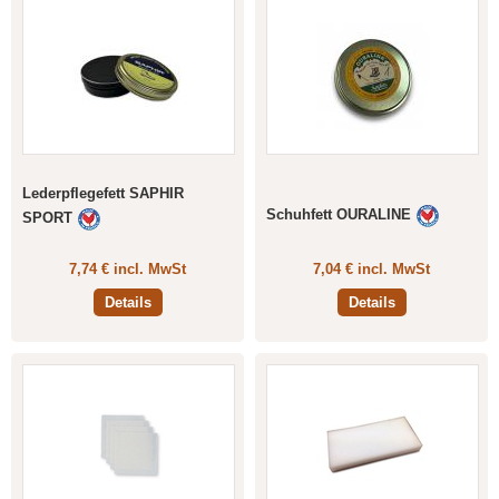
Lederpflegefett SAPHIR
Schuhfett OURALINE
SPORT
7,74 € incl. MwSt
7,04 € incl. MwSt
Details
Details