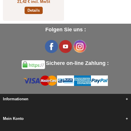
21,42 € incl. MwSt
Details
Folgen Sie uns :
Sichere on-line Zahlung :
Informationen
+
Mein Konto
+