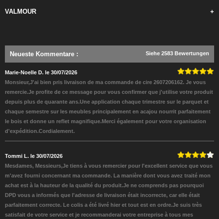
VALMOUR
+
Neueste Kommentare
:
Siehe 2583 Bewertungen
Marie-Noelle D. le 30/07/2026
Monsieur,J'ai bien pris livraison de ma commande de cire 2607206162. Je vous
remercie.Je profite de ce message pour vous confirmer que j'utilise votre produit
depuis plus de quarante ans.Une application chaque trimestre sur le parquet et
chaque semestre sur les meubles principalement en acajou nourrit parfaitement
le bois et donne un reflet magnifique.Merci également pour votre organisation
d'expédition.Cordialement.
Tommi L. le 30/07/2026
Mesdames, Messieurs,Je tiens à vous remercier pour l'excellent service que vous
m'avez fourni concernant ma commande. La manière dont vous avez traité mon
achat est à la hauteur de la qualité du produit.Je ne comprends pas pourquoi
DPD vous a informés que l'adresse de livraison était incorrecte, car elle était
parfaitement correcte. Le colis a été livré hier et tout est en ordre.Je suis très
satisfait de votre service et je recommanderai votre entreprise à tous mes