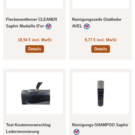
Fleckenentferner CLEANER
Reinigungsseife Glattleder
Saphir Medaille D'or
AVEL
18,54 € incl. MwSt
9,77 € incl. MwSt
Details
Details
Reinigungs-SHAMPOO Saphir
Test Kostenvoranschlag
Lederrenovierung