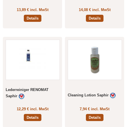
13,89 € incl. MwSt
14,08 € incl. MwSt
Details
Details
Lederreiniger RENOMAT
Cleaning Lotion Saphir
Saphir
12,29 € incl. MwSt
7,94 € incl. MwSt
Details
Details