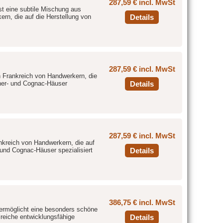
287,59 € incl. MwSt
t eine subtile Mischung aus
rn, die auf die Herstellung von
Details
287,59 € incl. MwSt
n Frankreich von Handwerkern, die
gner- und Cognac-Häuser
Details
287,59 € incl. MwSt
nkreich von Handwerkern, die auf
und Cognac-Häuser spezialisiert
Details
386,75 € incl. MwSt
ermöglicht eine besonders schöne
reiche entwicklungsfähige
Details