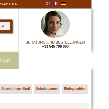
ANMELDEN
BERATUNG UND BESTELLUNGEN
+33 545 708 080
RKEN
Beschichteter Stoff
Schuhspanner
Einlegesohlen
Bursten