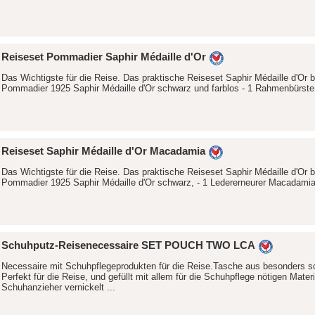
Reiseset Pommadier Saphir Médaille d'Or
Das Wichtigste für die Reise. Das praktische Reiseset Saphir Médaille d'Or b
Pommadier 1925 Saphir Médaille d'Or schwarz und farblos - 1 Rahmenbürste 
Reiseset Saphir Médaille d'Or Macadamia
Das Wichtigste für die Reise. Das praktische Reiseset Saphir Médaille d'Or b
Pommadier 1925 Saphir Médaille d'Or schwarz, - 1 Ledererneurer Macadamia S
Schuhputz-Reisenecessaire SET POUCH TWO LCA
Necessaire mit Schuhpflegeprodukten für die Reise.Tasche aus besonders 
Perfekt für die Reise, und gefüllt mit allem für die Schuhpflege nötigen Materi
Schuhanzieher vernickelt ...