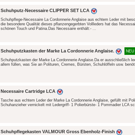
Schuhputz-Necessaire CLIPPER SET LCA
Schuhpflege-Necessaire La Cordonnerie Anglaise aus echtem Leder mit beso
die besondere Qualität dieses pflanzengegerbten Vollleders hat das Necessa
schönen Touch und Patina.Das Necessaire enthält:- ...
Schuhputzkasten der Marke La Cordonnerie Anglaise.
NEU
Schuhputzkasten der Marke La Cordonnerie Anglaise.Da er ausschließlich lee
allem füllen, was Sie an Polituren, Cremes, Bürsten, Schuhlöffeln usw. benöt
Necessaire Cartridge LCA
Tasche aus echtem Leder der Marke La Cordonnerie Anglaise, gefüllt mit Poli
Schuhanzieher vernickelt mit Ledergriff- 1 Polierbürste- 1 Pommadier LCA s
Schuhpflegekasten VALMOUR Gross Ebenholz-Finish