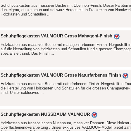
Schuhputzkasten aus massiver Buche mit Ebenholz-Finish. Dieser Farbton is
dunkelgrau, dunkelbraun und schwarz.Hergestellt in Frankreich von Handwerke
Holzkästen und Schatullen ...
Schuhpflegekasten VALMOUR Gross Mahagoni-Finish
Holzkasten aus massiver Buche mit mahagonifarbenem Finish. Hergestellt i
auf die Herstellung von Holzkästen und Schatullen für die grossen Champa
spezialisiert sind. Das Finish ...
Schuhpflegekasten VALMOUR Gross Naturfarbenes Finish
Holzkasten aus massiver Buche mit naturfarbenem Finish. Hergestellt in Fra
die Herstellung von Holzkästen und Schatullen für die grossen Champagner- 
sind. Unser exklusives ...
Schuhpflegekasten NUSSBAUM VALMOUR
Holzkasten aus französischen Nussbaum, massiver Rahmen. Diese Holzart 
Oberflächenendverarbeitung . Unser exklusives VALMOUR-Modell bietet zahl