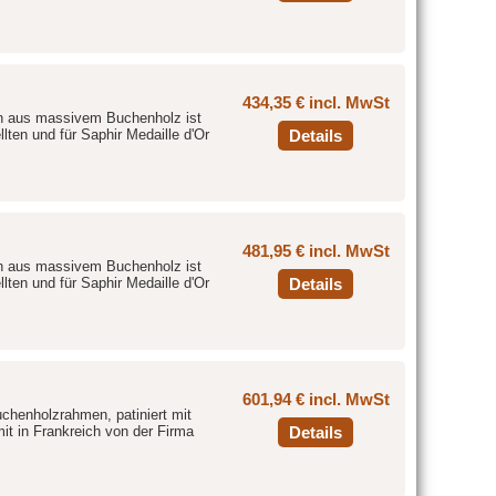
434,35 € incl. MwSt
n aus massivem Buchenholz ist
lten und für Saphir Medaille d'Or
Details
481,95 € incl. MwSt
n aus massivem Buchenholz ist
lten und für Saphir Medaille d'Or
Details
601,94 € incl. MwSt
uchenholzrahmen, patiniert mit
it in Frankreich von der Firma
Details