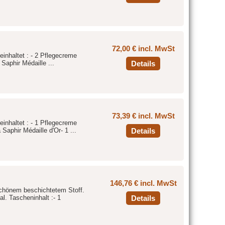
72,00 € incl. MwSt
einhaltet : - 2 Pflegecreme
Saphir Médaille ...
Details
73,39 € incl. MwSt
einhaltet : - 1 Pflegecreme
aphir Médaille d'Or- 1 ...
Details
146,76 € incl. MwSt
schönem beschichtetem Stoff.
al. Tascheninhalt :- 1
Details