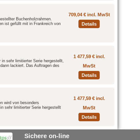
709,04 € incl. MwSt
gestellter Buchenholzrahmen.
 ist gefüllt mit in Frankreich von
Details
1 477,59 € incl.
sehr limitierter Serie hergestellt,
dann lackiert. Das Auftragen des
MwSt
Details
1 477,59 € incl.
n wird von besonders
n sehr limitierter Serie hergestellt
MwSt
Details
Sichere on-line