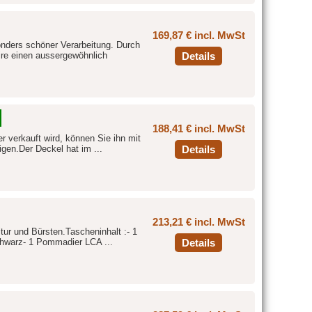
169,87 € incl. MwSt
nders schöner Verarbeitung. Durch
ire einen aussergewöhnlich
Details
188,41 € incl. MwSt
r verkauft wird, können Sie ihn mit
igen.Der Deckel hat im ...
Details
213,21 € incl. MwSt
tur und Bürsten.Tascheninhalt :- 1
chwarz- 1 Pommadier LCA ...
Details