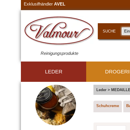
Exklusifhändler
AVEL
SUCHE
Reinigungsprodukte
LEDER
DROGERI
Leder
>
MEDAILLE
Schuhcreme
B