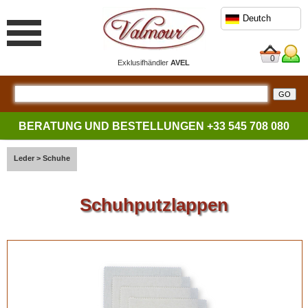
Deutch
0
Exklusifhändler
AVEL
BERATUNG UND BESTELLUNGEN
+33 545 708 080
Leder
>
Schuhe
Schuhputzlappen