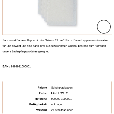
Satz von 4 Baumwolllappen in der Grösse 19 cm *19 cm. Diese Lappen werden extra
für uns gewebt und sind dank ihrer ausgezeichneten Qualität bestens zum Autragen
unsere Lederpflegeprodukte geeignet.
EAN :
9999991000001
Palette :
Schuhputzlappen
Farbe :
FARBLOS 02
Referenz :
999999 1000001
Verfügbarkeit :
auf Lager
Versand :
24 Arbeitsstunden