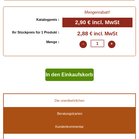
Mengenrabatt!
Katalogpreis :
2,90 €
incl. MwSt
Ihr Stückpreis für 1 Produkt :
2,88
€ incl. MwSt
Menge :
-
+
In den Einkaufskorb
geben
Die unentbehrlichen
Beratungskarten
Kundenkommentar