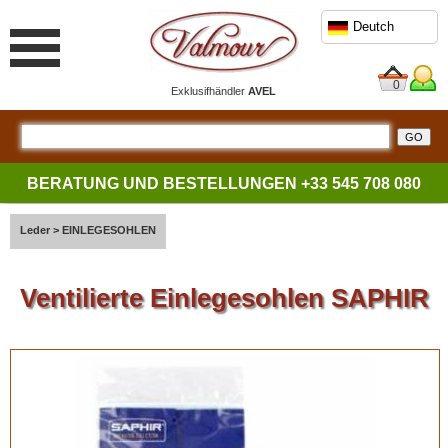
Deutch
0
Exklusifhändler
AVEL
BERATUNG UND BESTELLUNGEN
+33 545 708 080
Leder
>
EINLEGESOHLEN
Ventilierte Einlegesohlen SAPHIR