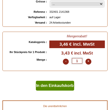
Grösse :
Referenz :
332401 2141368
Verfügbarkeit :
auf Lager
Versand :
24 Arbeitsstunden
Mengenrabatt!
Katalogpreis :
3,46 €
incl. MwSt
Ihr Stückpreis für 1 Produkt :
3,43
€ incl. MwSt
Menge :
-
+
In den Einkaufskorb
geben
Die unentbehrlichen