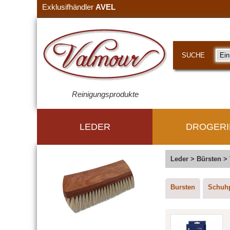
Exklusifhändler
AVEL
SUCHE
Reinigungsprodukte
LEDER
DROGERI
Leder
>
Bürsten
>
Bursten
Schuh