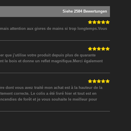
Siehe 2584 Bewertungen
! mais attention aux givres de mains si trop longtemps.Vous
 que j'utilise votre produit depuis plus de quarante
nt le bois et donne un reflet magnifique.Merci également
 dont vous avez traité mon achat est à la hauteur de la
ment correcte. Le colis a été livré hier et tout est en
incendies de forêt et je vous souhaite le meilleur pour