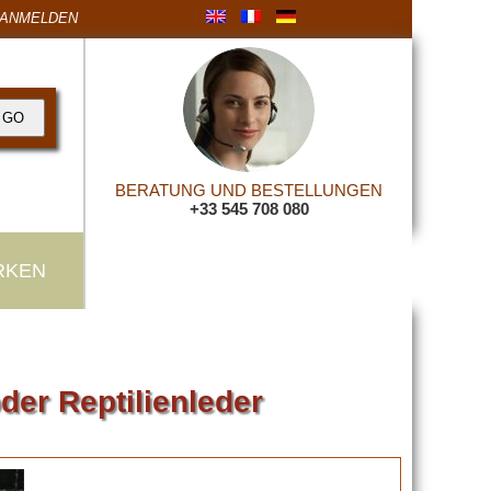
ANMELDEN
BERATUNG UND BESTELLUNGEN
+33 545 708 080
RKEN
der Reptilienleder