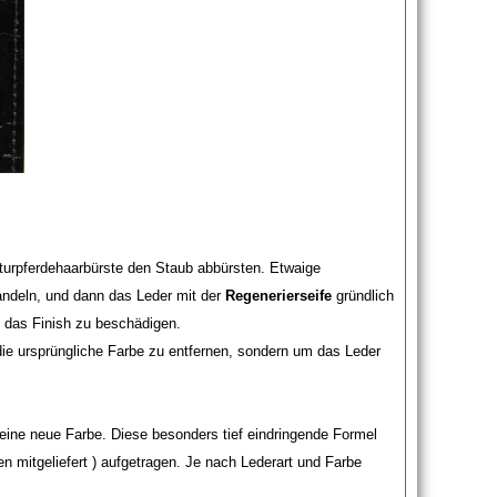
 Naturpferdehaarbürste den Staub abbürsten. Etwaige
ndeln, und dann das Leder mit der
Regenerierseife
gründlich
e das Finish zu beschädigen.
die ursprüngliche Farbe zu entfernen, sondern um das Leder
eine neue Farbe. Diese besonders tief eindringende Formel
n mitgeliefert ) aufgetragen. Je nach Lederart und Farbe