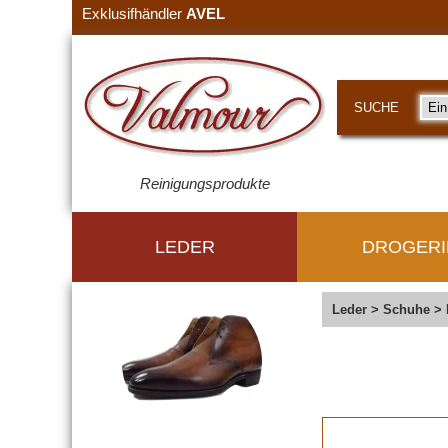
Exklusifhändler
AVEL
SUCHE
Reinigungsprodukte
LEDER
DROGERI
Leder
>
Schuhe
>