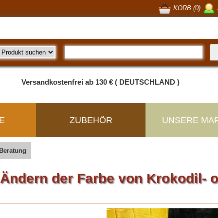
KORB (0)
Versandkostenfrei ab 130 € ( DEUTSCHLAND )
E
ZUBEHÖR
UNSERE MA
Beratung
Ändern der Farbe von Krokodil- o