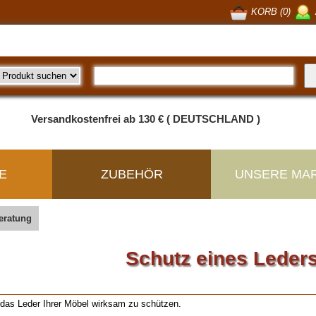
KORB (0)
Versandkostenfrei ab 130 € ( DEUTSCHLAND )
E
ZUBEHÖR
UNSERE MA
eratung
Schutz eines Leder
, das Leder Ihrer Möbel wirksam zu schützen.