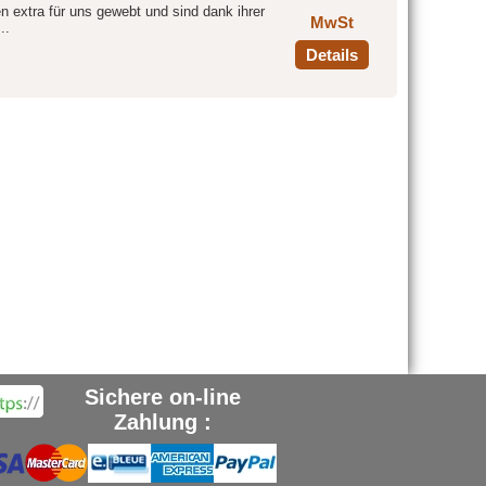
extra für uns gewebt und sind dank ihrer
MwSt
..
Details
Sichere on-line
Zahlung :