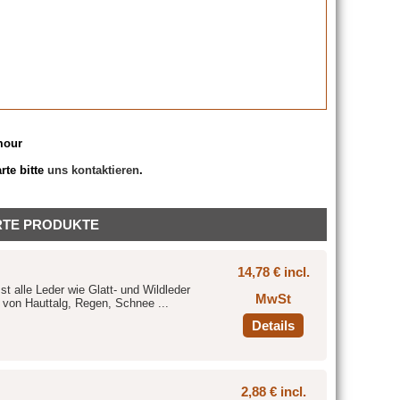
mour
rte bitte
uns kontaktieren
.
RTE PRODUKTE
14,78 € incl.
t alle Leder wie Glatt- und Wildleder
MwSt
von Hauttalg, Regen, Schnee ...
Details
2,88 € incl.