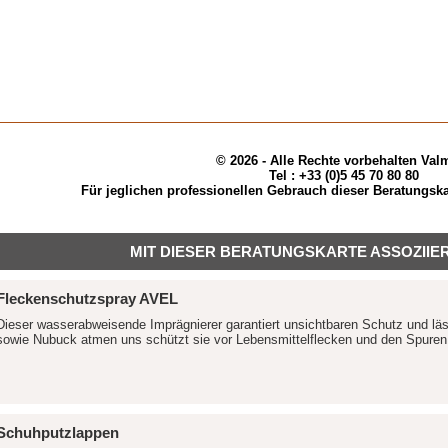
© 2026 - Alle Rechte vorbehalten Val
Tel : +33 (0)5 45 70 80 80
Für jeglichen professionellen Gebrauch dieser Beratungska
MIT DIESER BERATUNGSKARTE ASSOZIIE
Fleckenschutzspray AVEL
Dieser wasserabweisende Imprägnierer garantiert unsichtbaren Schutz und läss
sowie Nubuck atmen uns schützt sie vor Lebensmittelflecken und den Spuren 
Schuhputzlappen