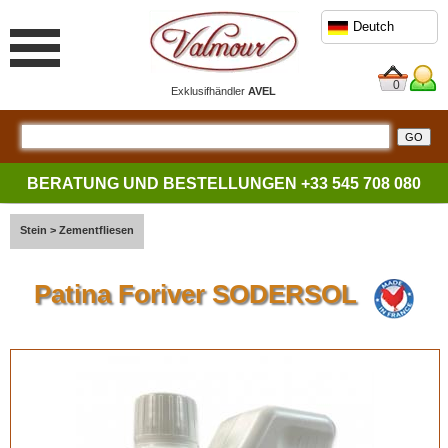
Deutch
0
Exklusifhändler
AVEL
BERATUNG UND BESTELLUNGEN
+33 545 708 080
Stein
>
Zementfliesen
Patina Foriver SODERSOL