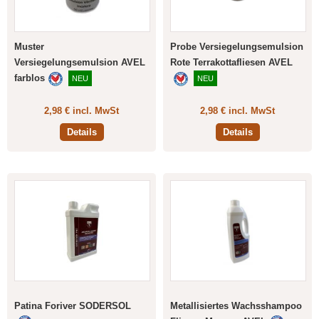
Muster
Probe Versiegelungsemulsion
Versiegelungsemulsion AVEL
Rote Terrakottafliesen AVEL
farblos
NEU
NEU
2,98 € incl. MwSt
2,98 € incl. MwSt
Details
Details
Patina Foriver SODERSOL
Metallisiertes Wachsshampoo