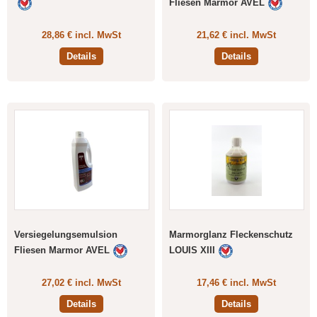
Fliesen Marmor AVEL
28,86 € incl. MwSt
21,62 € incl. MwSt
Details
Details
Versiegelungsemulsion
Marmorglanz Fleckenschutz
Fliesen Marmor AVEL
LOUIS XIII
27,02 € incl. MwSt
17,46 € incl. MwSt
Details
Details