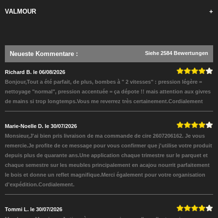
VALMOUR
+
Neueste Kommentare
:
Siehe 2584 Bewertungen
Richard B. le 06/08/2026
Bonjour,Tout a été parfait, de plus, bombes à " 2 vitesses" : pression légère =
nettoyage "normal", pression accentuée = ça dépote !! mais attention aux givres
de mains si trop longtemps.Vous me reverrez très certainement.Cordialement
Marie-Noelle D. le 30/07/2026
Monsieur,J'ai bien pris livraison de ma commande de cire 2607206162. Je vous
remercie.Je profite de ce message pour vous confirmer que j'utilise votre produit
depuis plus de quarante ans.Une application chaque trimestre sur le parquet et
chaque semestre sur les meubles principalement en acajou nourrit parfaitement
le bois et donne un reflet magnifique.Merci également pour votre organisation
d'expédition.Cordialement.
Tommi L. le 30/07/2026