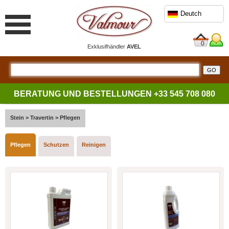
Deutch
0
Exklusifhändler
AVEL
BERATUNG UND BESTELLUNGEN
+33 545 708 080
Stein
>
Travertin
>
Pflegen
Pflegen
Schutzen
Reinigen