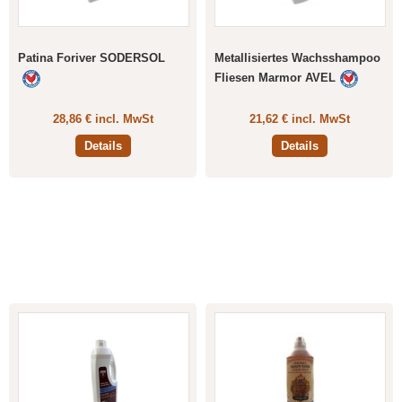
Patina Foriver SODERSOL
Metallisiertes Wachsshampoo
Fliesen Marmor AVEL
28,86 € incl. MwSt
21,62 € incl. MwSt
Details
Details