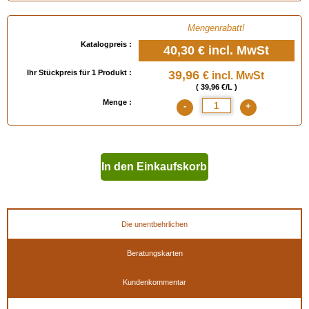
Mengenrabatt!
Katalogpreis :
40,30 €
incl. MwSt
Ihr Stückpreis für 1 Produkt :
39,96
€ incl. MwSt
( 39,96 €/L )
Menge :
-
+
In den Einkaufskorb
geben
Die unentbehrlichen
Beratungskarten
Kundenkommentar