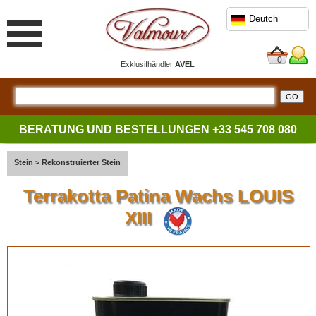
Deutch
0
Exklusifhändler
AVEL
BERATUNG UND BESTELLUNGEN
+33 545 708 080
Stein
>
Rekonstruierter Stein
Terrakotta Patina Wachs LOUIS
XIII