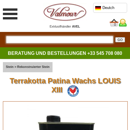
Deutch
0
Exklusifhändler
AVEL
BERATUNG UND BESTELLUNGEN
+33 545 708 080
Stein
>
Rekonstruierter Stein
Terrakotta Patina Wachs LOUIS
XIII