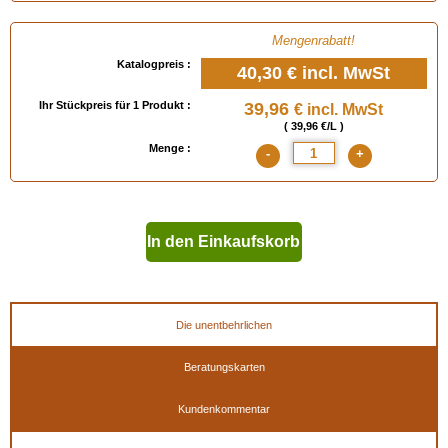
Mengenrabatt!
Katalogpreis :
40,30 €
incl. MwSt
Ihr Stückpreis für 1 Produkt :
39,96
€ incl. MwSt
( 39,96 €/L )
Menge :
-
+
In den Einkaufskorb
geben
Die unentbehrlichen
Beratungskarten
Kundenkommentar