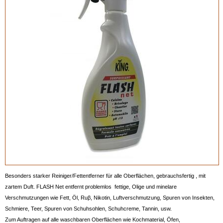
Besonders starker Reiniger/Fettentferner für alle Oberflächen, gebrauchsfertig , mit
zartem Duft. FLASH Net entfernt problemlos fettige, Olige und minelare
Verschmutzungen wie Fett, Öl, Ruβ, Nikotin, Luftverschmutzung, Spuren von Insekten,
Schmiere, Teer, Spuren von Schuhsohlen, Schuhcreme, Tannin, usw.
Zum Auftragen auf alle waschbaren Oberflächen wie Kochmaterial, Öfen,