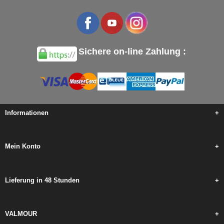
Sichere on-line Zahlung :
Informationen
+
Mein Konto
+
Lieferung in 48 Stunden
+
VALMOUR
+