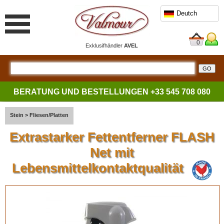
Deutch
0
Exklusifhändler
AVEL
BERATUNG UND BESTELLUNGEN
+33 545 708 080
Stein
>
Fliesen/Platten
Extrastarker Fettentferner FLASH
Net mit
Lebensmittelkontaktqualität