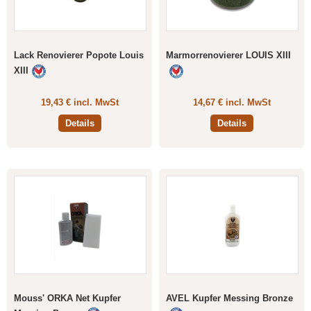
Lack Renovierer Popote Louis
Marmorrenovierer LOUIS XIII
XIII
19,43 € incl. MwSt
14,67 € incl. MwSt
Details
Details
Mouss' ORKA Net Kupfer
AVEL Kupfer Messing Bronze