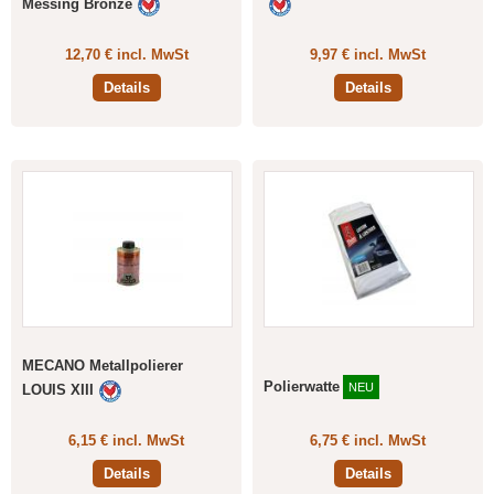
Messing Bronze
12,70 € incl. MwSt
9,97 € incl. MwSt
Details
Details
MECANO Metallpolierer
Polierwatte
NEU
LOUIS XIII
6,15 € incl. MwSt
6,75 € incl. MwSt
Details
Details