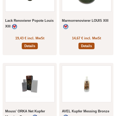
Lack Renovierer Popote Louis
Marmorrenovierer LOUIS XIII
XIII
19,43 € incl. MwSt
14,67 € incl. MwSt
Details
Details
Mouss' ORKA Net Kupfer
AVEL Kupfer Messing Bronze