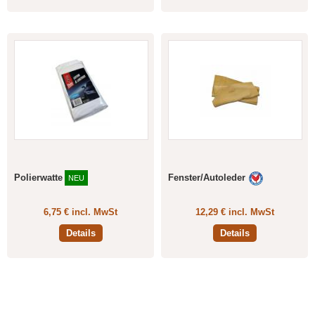
Polierwatte
Fenster/Autoleder
NEU
6,75 € incl. MwSt
12,29 € incl. MwSt
Details
Details