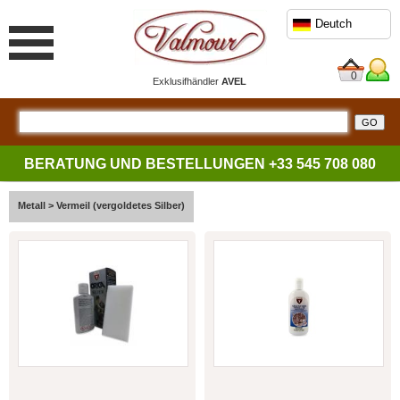
Deutch
0
Exklusifhändler
AVEL
BERATUNG UND BESTELLUNGEN
+33 545 708 080
Metall
>
Vermeil (vergoldetes Silber)