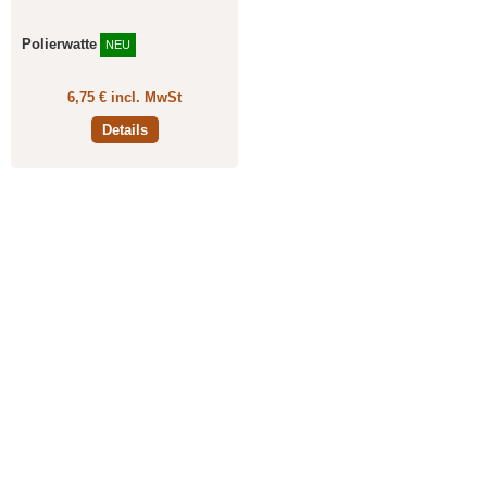
Polierwatte
NEU
6,75 € incl. MwSt
Details