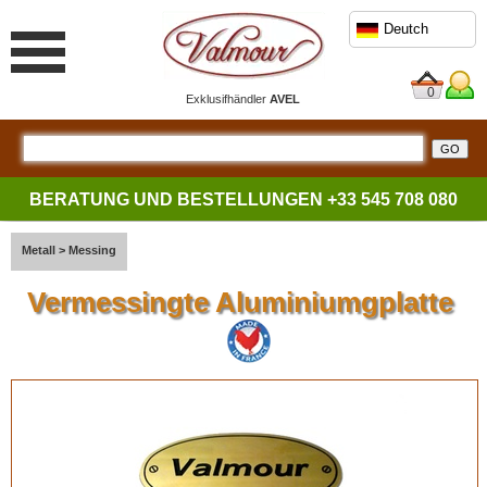
Deutch
0
Exklusifhändler
AVEL
BERATUNG UND BESTELLUNGEN
+33 545 708 080
Metall
>
Messing
Vermessingte Aluminiumgplatte